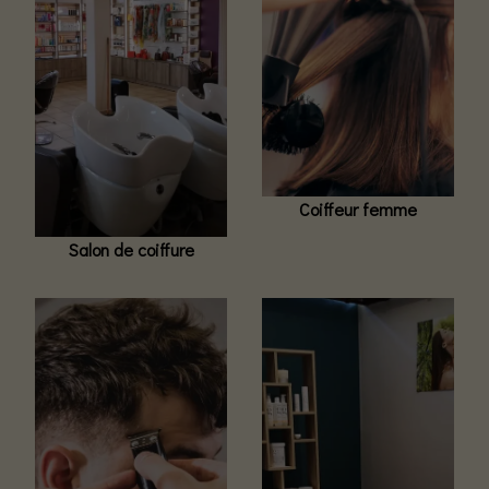
Coiffeur femme
Salon de coiffure