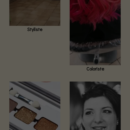
Styliste
Coloriste