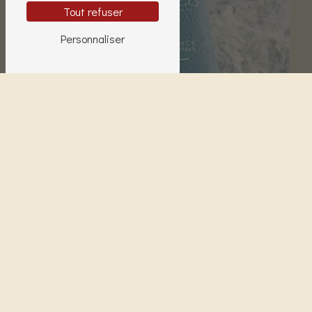
Tout refuser
Personnaliser
Soins corps
Soins visages