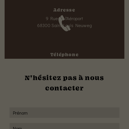
Adresse
9 Rue de l'Aéroport
68300 Saint-Louis Neuweg
Téléphone
03 89 67 58 16
N'hésitez pas à nous
contacter