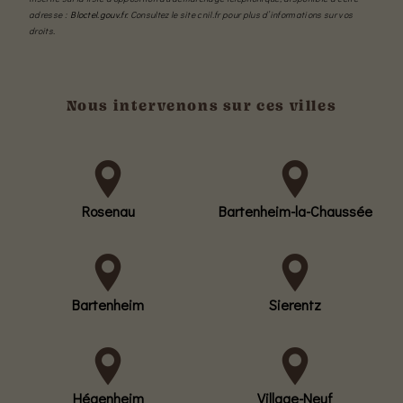
adresse :
Bloctel.gouv.fr
. Consultez le site cnil.fr pour plus d’informations sur vos
droits.
Nous intervenons sur ces villes
Rosenau
Bartenheim-la-Chaussée
Bartenheim
Sierentz
Hégenheim
Village-Neuf