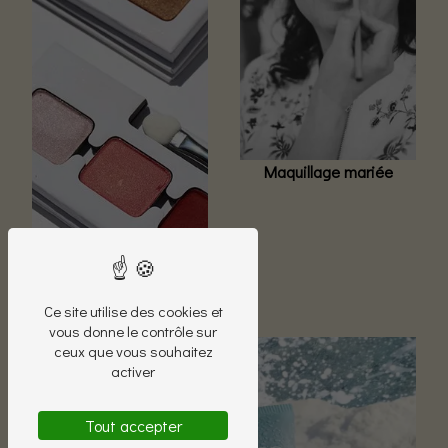
Maquillage mariée
Maquillage
Ce site utilise des cookies et
vous donne le contrôle sur
ceux que vous souhaitez
activer
Tout accepter