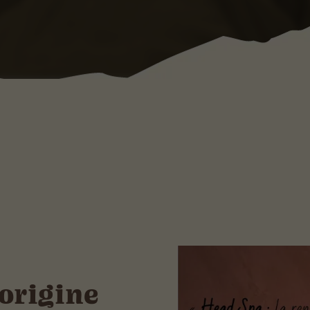
'origine