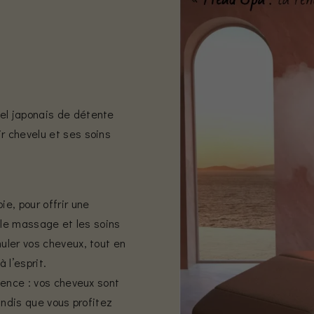
tuel japonais de détente
r chevelu et ses soins
ie, pour offrir une
, le massage et les soins
muler vos cheveux, tout en
 l’esprit.
rience : vos cheveux sont
tandis que vous profitez