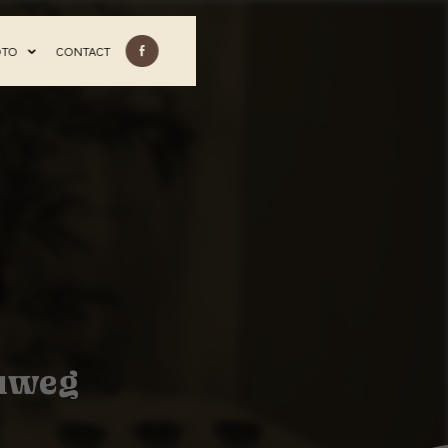
OTO
CONTACT
euweg