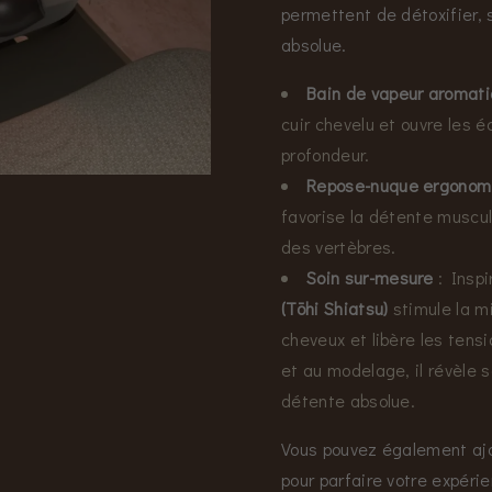
permettent de détoxifier, 
absolue.
Bain de vapeur aromati
cuir chevelu et ouvre les é
profondeur.
Repose-nuque ergonom
favorise la détente muscul
des vertèbres.
Soin sur-mesure
: Inspi
(Tōhi Shiatsu)
stimule la m
cheveux et libère les tensi
et au modelage, il révèle s
détente absolue.
Vous pouvez également ajo
pour parfaire votre expéri