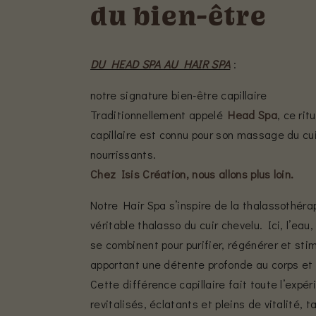
du bien-être
DU HEAD SPA AU HAIR SPA
:
notre signature bien-être capillaire
Traditionnellement appelé
Head Spa
, ce ri
capillaire est connu pour son massage du cui
nourrissants.
Chez Isis Création, nous allons plus loin.
Notre Hair Spa s’inspire de la thalassothérap
véritable thalasso du cuir chevelu. Ici, l’eau
se combinent pour purifier, régénérer et sti
apportant une détente profonde au corps et à
Cette différence capillaire fait toute l’expé
revitalisés, éclatants et pleins de vitalité, 