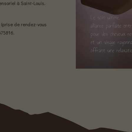
soriel à Saint-Louis.
 (prise de rendez-vous
675816.