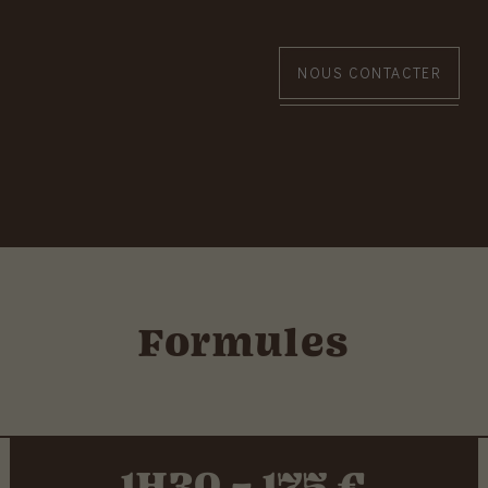
NOUS CONTACTER
Formules
1H30 – 175 €