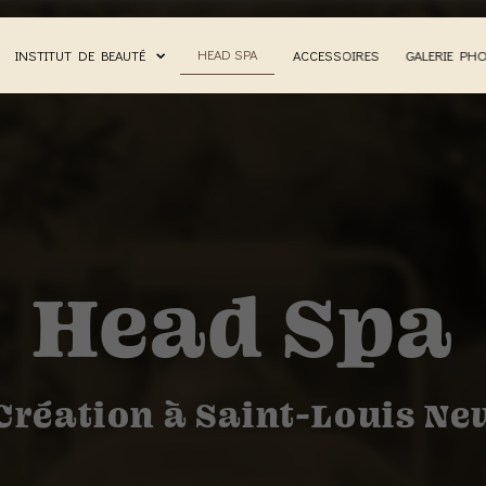
HEAD SPA
INSTITUT DE BEAUTÉ
ACCESSOIRES
GALERIE PH
Head Spa
 Création à Saint-Louis N