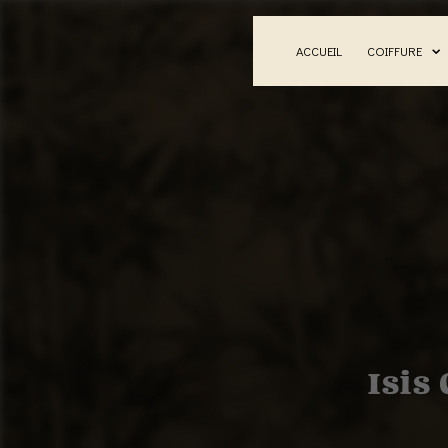
Panneau de gestion des cookies
ACCUEIL
COIFFURE
Isis