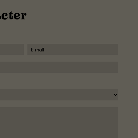
acter