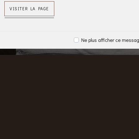
VISITER LA PAGE
Ne plus afficher ce messa