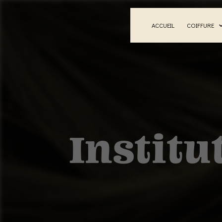
Panneau de gestion des cookies
ACCUEIL
COIFFURE
Institu