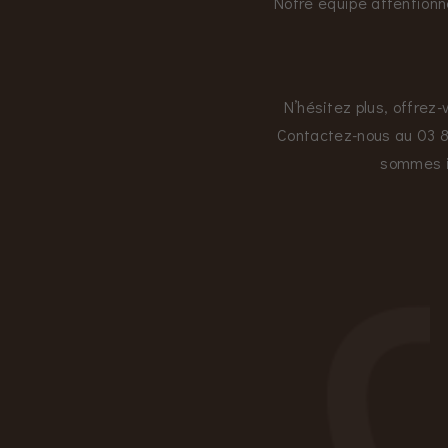
Notre équipe attentionn
N’hésitez plus, offrez-
Contactez-nous au 03 8
sommes im