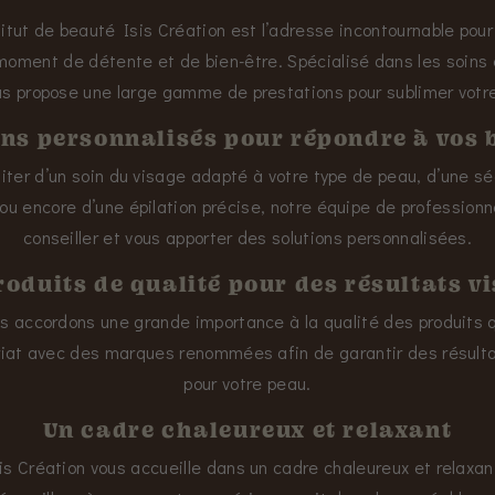
titut de beauté Isis Création est l’adresse incontournable pou
moment de détente et de bien-être. Spécialisé dans les soins 
s propose une large gamme de prestations pour sublimer votre
ins personnalisés pour répondre à vos 
fiter d’un soin du visage adapté à votre type de peau, d’une s
ou encore d’une épilation précise, notre équipe de professionn
conseiller et vous apporter des solutions personnalisées.
roduits de qualité pour des résultats vi
s accordons une grande importance à la qualité des produits 
ariat avec des marques renommées afin de garantir des résultat
pour votre peau.
Un cadre chaleureux et relaxant
sis Création vous accueille dans un cadre chaleureux et relaxant