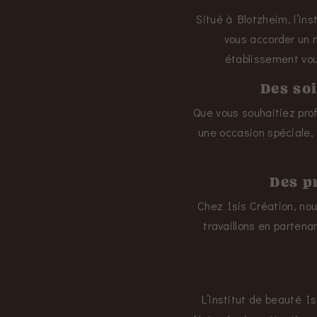
Situé à Blotzheim, l’ins
vous accorder un 
établissement vou
Des so
Que vous souhaitiez pro
une occasion spéciale, 
Des p
Chez Isis Création, nou
travaillons en parten
L’institut de beauté I