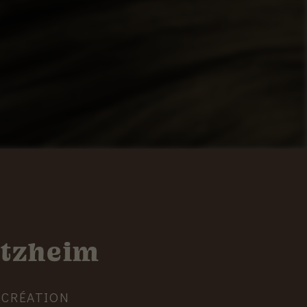
lotzheim
 CRÉATION