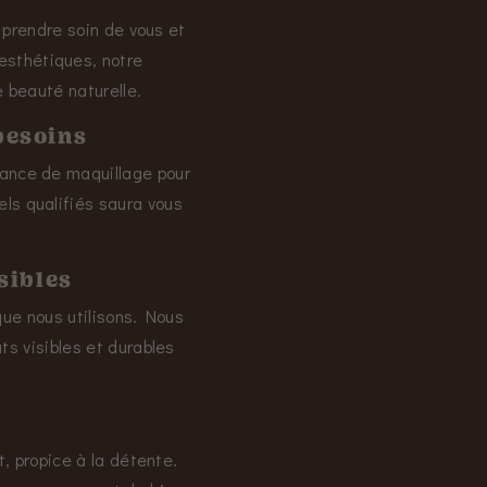
r prendre soin de vous et
esthétiques, notre
 beauté naturelle.
besoins
éance de maquillage pour
els qualifiés saura vous
sibles
que nous utilisons. Nous
s visibles et durables
, propice à la détente.