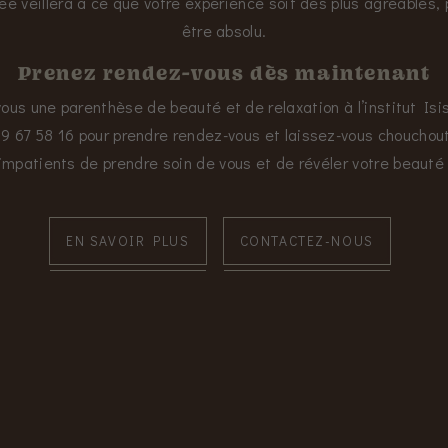
ée veillera à ce que votre expérience soit des plus agréables,
être absolu.
Prenez rendez-vous dès maintenant
vous une parenthèse de beauté et de relaxation à l’institut Is
9 67 58 16 pour prendre rendez-vous et laissez-vous chouchout
patients de prendre soin de vous et de révéler votre beauté 
EN SAVOIR PLUS
CONTACTEZ-NOUS