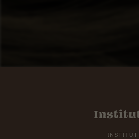
Institu
INSTITUT