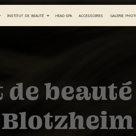
INSTITUT DE BEAUTÉ
HEAD SPA
ACCESSOIRES
GALERIE PHO
t de beauté
Blotzheim