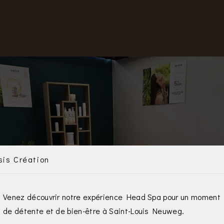
sis Création
Venez découvrir notre expérience Head Spa pour un moment
de détente et de bien-être à Saint-Louis Neuweg.