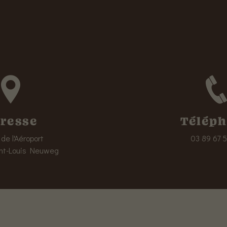
resse
Télép
de l'Aéroport
03 89 67 
nt-Louis Neuweg