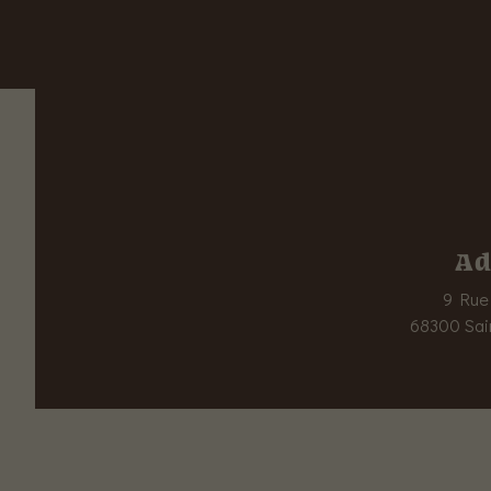
Ad
9 Rue 
68300 Sai