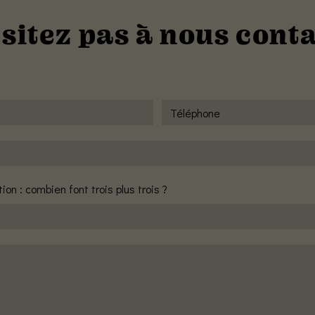
sitez pas à nous cont
on : combien font trois plus trois ?